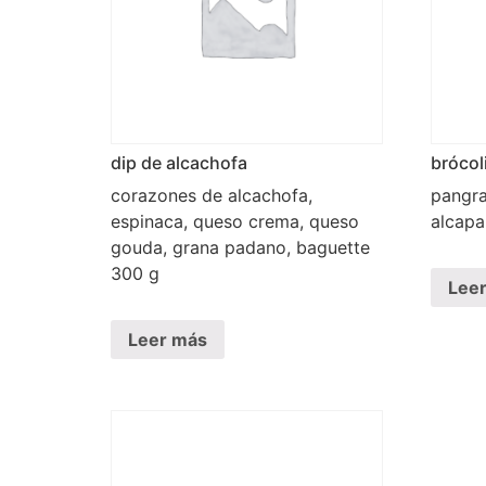
dip de alcachofa
brócol
corazones de alcachofa,
pangrat
espinaca, queso crema, queso
alcapa
gouda, grana padano, baguette
300 g
Lee
Leer más