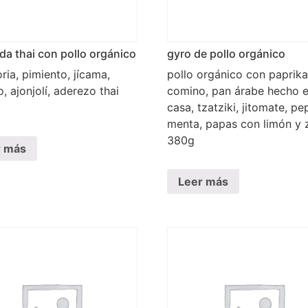
da thai con pollo orgánico
gyro de pollo orgánico
ria, pimiento, jícama,
pollo orgánico con paprika
o, ajonjolí, aderezo thai
comino, pan árabe hecho 
casa, tzatziki, jitomate, pe
menta, papas con limón y 
380g
r más
Leer más