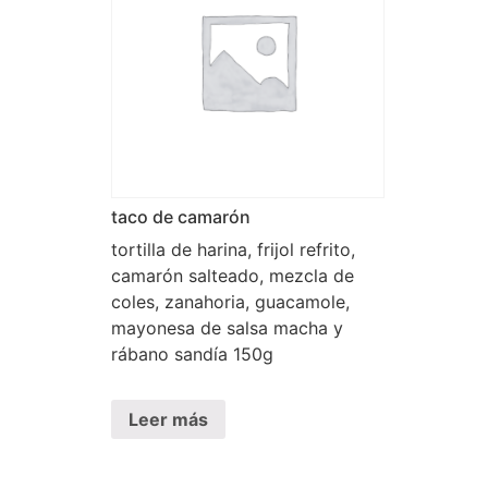
taco de camarón
tortilla de harina, frijol refrito,
camarón salteado, mezcla de
coles, zanahoria, guacamole,
mayonesa de salsa macha y
rábano sandía 150g
Leer más