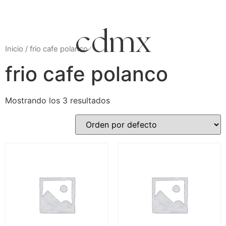
niddo
Inicio
/ frio cafe polanco
frio cafe polanco
Mostrando los 3 resultados