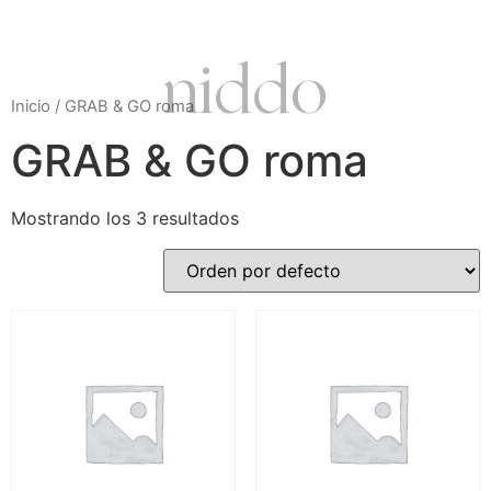
niddo
Inicio
/ GRAB & GO roma
GRAB & GO roma
Mostrando los 3 resultados