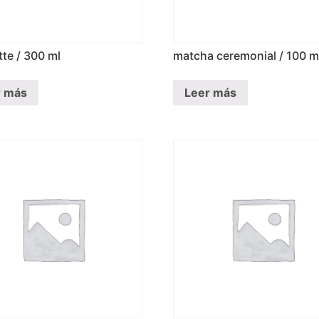
tte / 300 ml
matcha ceremonial / 100 m
r más
Leer más