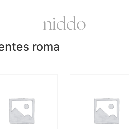
niddo
ientes roma