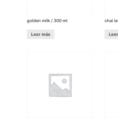
golden milk / 300 ml
chai la
Leer más
Lee