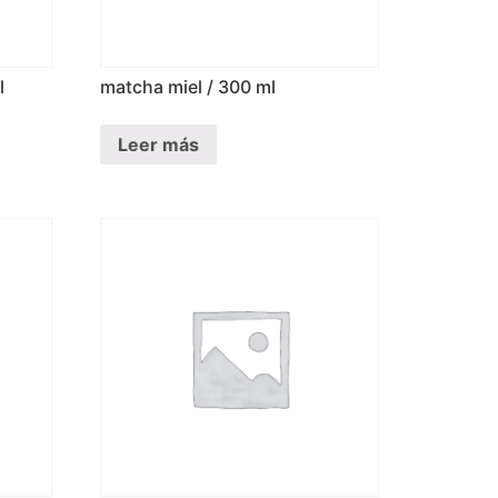
l
matcha miel / 300 ml
Leer más