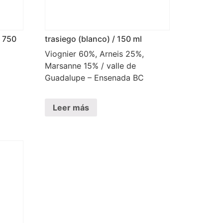
/ 750
trasiego (blanco) / 150 ml
Viognier 60%, Arneis 25%,
Marsanne 15% / valle de
Guadalupe – Ensenada BC
Leer más