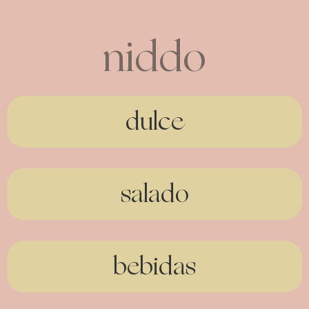
niddo
dulce
salado
bebidas