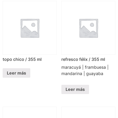
topo chico / 355 ml
refresco félix / 355 ml
maracuyá | frambuesa |
Leer más
mandarina | guayaba
Leer más