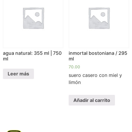
agua natural: 355 ml | 750
inmortal bostoniana / 295
ml
ml
70.00
Leer más
suero casero con miel y
limón
Añadir al carrito