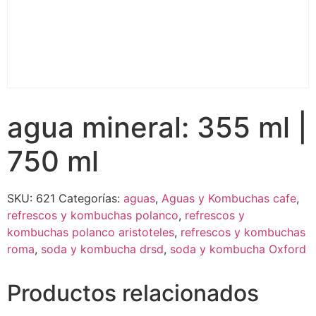
agua mineral: 355 ml |
750 ml
SKU:
621
Categorías:
aguas
,
Aguas y Kombuchas cafe
,
refrescos y kombuchas polanco
,
refrescos y
kombuchas polanco aristoteles
,
refrescos y kombuchas
roma
,
soda y kombucha drsd
,
soda y kombucha Oxford
Productos relacionados