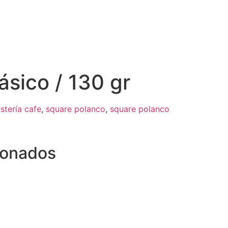
ásico / 130 gr
stería cafe
,
square polanco
,
square polanco
ionados