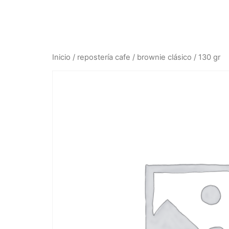
Inicio
/
repostería cafe
/ brownie clásico / 130 gr