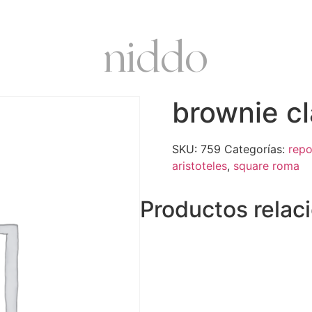
niddo
brownie cl
SKU:
759
Categorías:
repo
aristoteles
,
square roma
Productos relac