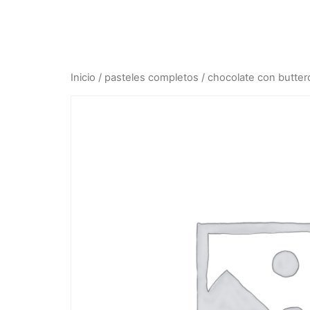
Inicio
/
pasteles completos
/ chocolate con butte