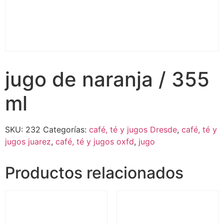
jugo de naranja / 355
ml
SKU:
232
Categorías:
café, té y jugos Dresde
,
café, té y
jugos juarez
,
café, té y jugos oxfd
,
jugo
Productos relacionados