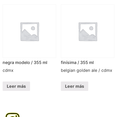
negra modelo / 355 ml
finísima / 355 ml
cdmx
belgian golden ale / cdmx
Leer más
Leer más