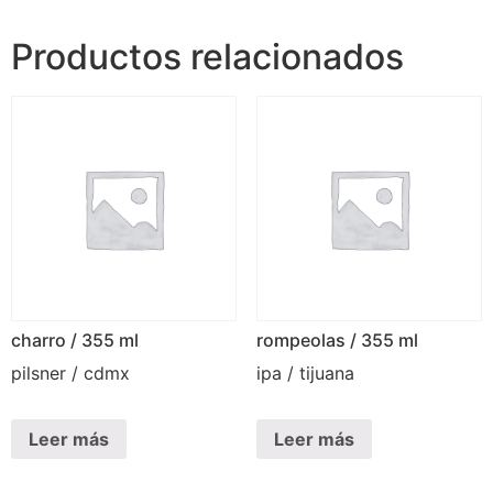
Productos relacionados
charro / 355 ml
rompeolas / 355 ml
pilsner / cdmx
ipa / tijuana
Leer más
Leer más