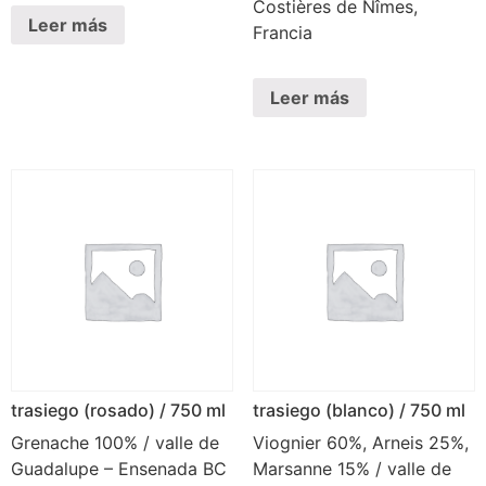
Costières de Nîmes,
Leer más
Francia
Leer más
trasiego (rosado) / 750 ml
trasiego (blanco) / 750 ml
Grenache 100% / valle de
Viognier 60%, Arneis 25%,
Guadalupe – Ensenada BC
Marsanne 15% / valle de