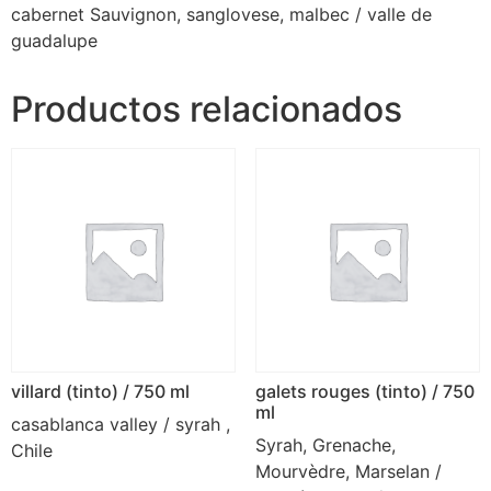
cabernet Sauvignon, sanglovese, malbec / valle de
guadalupe
Productos relacionados
villard (tinto) / 750 ml
galets rouges (tinto) / 750
ml
casablanca valley / syrah ,
Syrah, Grenache,
Chile
Mourvèdre, Marselan /