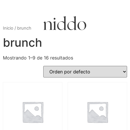
cdmx
Inicio
/ brunch
brunch
Mostrando 1–9 de 16 resultados