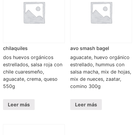
chilaquiles
avo smash bagel
dos huevos orgánicos
aguacate, huevo orgánico
estrellados, salsa roja con
estrellado, hummus con
chile cuaresmeño,
salsa macha, mix de hojas,
aguacate, crema, queso
mix de nueces, zaatar,
550g
comino 300g
Leer más
Leer más