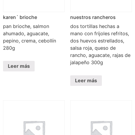
karen´ brioche
nuestros rancheros
pan brioche, salmon
dos tortillas hechas a
ahumado, aguacate,
mano con frijoles refritos,
pepino, crema, cebollín
dos huevos estrellados,
280g
salsa roja, queso de
rancho, aguacate, rajas de
jalapeño 300g
Leer más
Leer más