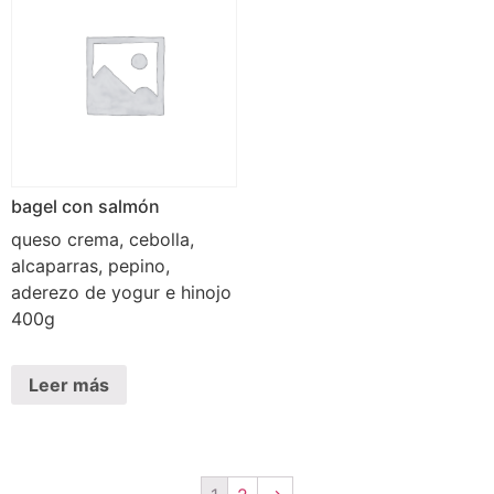
bagel con salmón
queso crema, cebolla,
alcaparras, pepino,
aderezo de yogur e hinojo
400g
Leer más