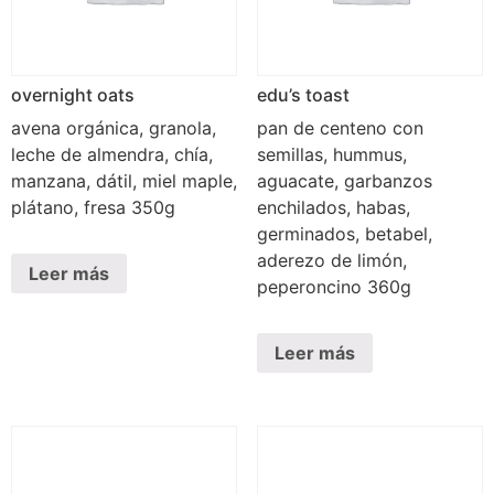
overnight oats
edu’s toast
avena orgánica, granola,
pan de centeno con
leche de almendra, chía,
semillas, hummus,
manzana, dátil, miel maple,
aguacate, garbanzos
plátano, fresa 350g
enchilados, habas,
germinados, betabel,
aderezo de limón,
Leer más
peperoncino 360g
Leer más