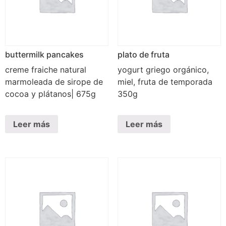
buttermilk pancakes
plato de fruta
creme fraiche natural
yogurt griego orgánico,
marmoleada de sirope de
miel, fruta de temporada
cocoa y plátanos| 675g
350g
Leer más
Leer más