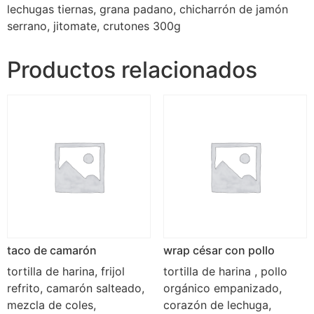
lechugas tiernas, grana padano, chicharrón de jamón
serrano, jitomate, crutones 300g
Productos relacionados
taco de camarón
wrap césar con pollo
tortilla de harina, frijol
tortilla de harina , pollo
refrito, camarón salteado,
orgánico empanizado,
mezcla de coles,
corazón de lechuga,