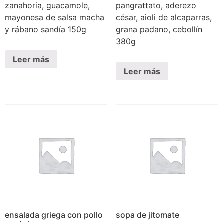
zanahoria, guacamole,
pangrattato, aderezo
mayonesa de salsa macha
césar, aioli de alcaparras,
y rábano sandía 150g
grana padano, cebollín
380g
Leer más
Leer más
ensalada griega con pollo
sopa de jitomate