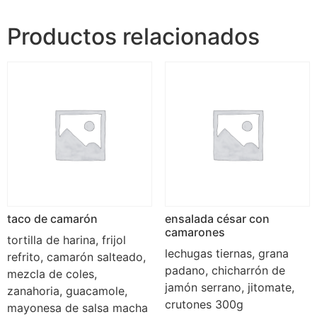
Productos relacionados
taco de camarón
ensalada césar con
camarones
tortilla de harina, frijol
lechugas tiernas, grana
refrito, camarón salteado,
padano, chicharrón de
mezcla de coles,
jamón serrano, jitomate,
zanahoria, guacamole,
crutones 300g
mayonesa de salsa macha