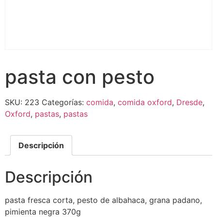
pasta con pesto
SKU:
223
Categorías:
comida
,
comida oxford
,
Dresde
,
Oxford
,
pastas
,
pastas
Descripción
Descripción
pasta fresca corta, pesto de albahaca, grana padano,
pimienta negra 370g