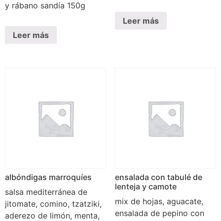
y rábano sandía 150g
Leer más
Leer más
albóndigas marroquíes
ensalada con tabulé de
lenteja y camote
salsa mediterránea de
mix de hojas, aguacate,
jitomate, comino, tzatziki,
ensalada de pepino con
aderezo de limón, menta,