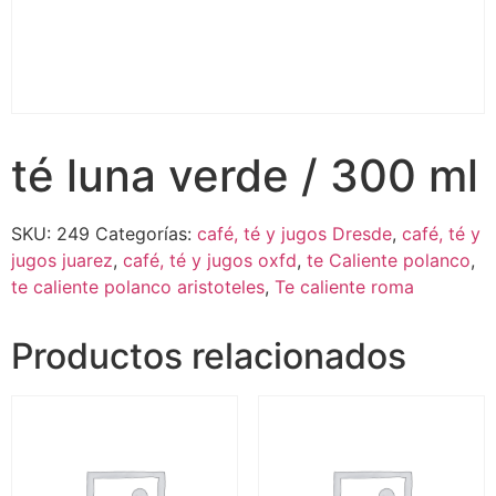
té luna verde / 300 ml
SKU:
249
Categorías:
café, té y jugos Dresde
,
café, té y
jugos juarez
,
café, té y jugos oxfd
,
te Caliente polanco
,
te caliente polanco aristoteles
,
Te caliente roma
Productos relacionados