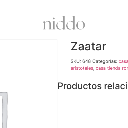
niddo
Zaatar
SKU:
648
Categorías:
casa
aristoteles
,
casa tienda r
Productos relac