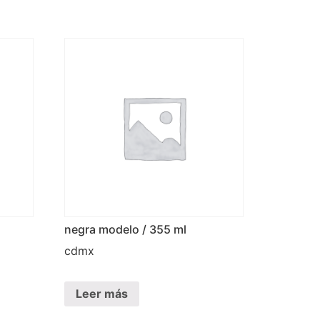
negra modelo / 355 ml
cdmx
Leer más