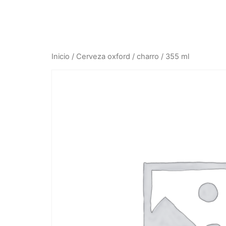
Inicio
/
Cerveza oxford
/ charro / 355 ml