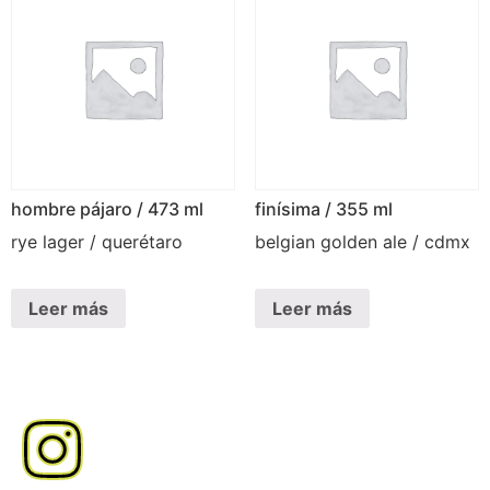
hombre pájaro / 473 ml
finísima / 355 ml
rye lager / querétaro
belgian golden ale / cdmx
Leer más
Leer más