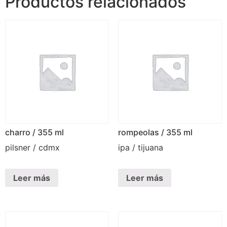
Productos relacionados
charro / 355 ml
rompeolas / 355 ml
pilsner / cdmx
ipa / tijuana
Leer más
Leer más