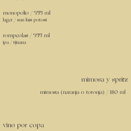
monopolio / 355 ml
lager / san luis potosí
rompeolas / 355 ml
ipa / tijuana
mimosa y spritz
mimosa (naranja o toronja) / 180 ml
vino por copa