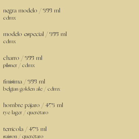
negra modelo / 355 ml
cdmx
modelo especial / 355 ml
cdmx
charro / 355 ml
pilsner / cdmx
finísima / 355 ml
belgian golden ale / cdmx
hombre pájaro / 473 ml
rye lager / querétaro
terrícola / 473 ml
saison / querétaro