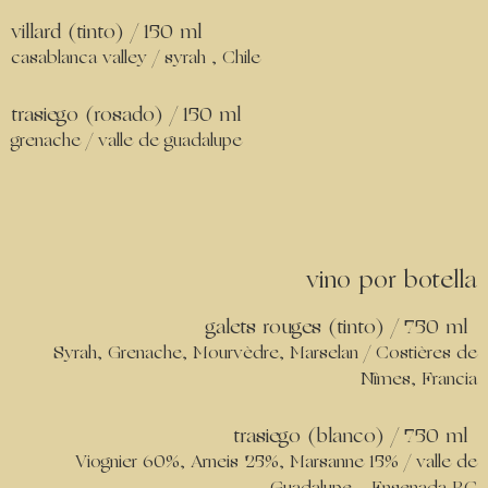
villard (tinto) / 150 ml
casablanca valley / syrah , Chile
trasiego (rosado) / 150 ml
grenache / valle de guadalupe
vino por botella
galets rouges (tinto) / 750 ml
Syrah, Grenache, Mourvèdre, Marselan / Costières de
Nîmes, Francia
trasiego (blanco) / 750 ml
Viognier 60%, Arneis 25%, Marsanne 15% / valle de