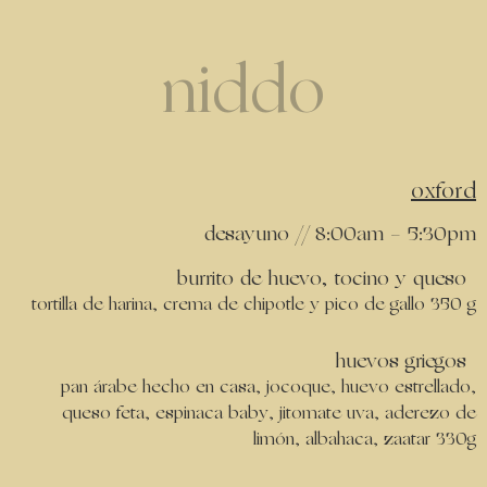
niddo
oxford
desayuno // 8:00am - 5:30pm
burrito de huevo, tocino y queso
tortilla de harina, crema de chipotle y pico de gallo 350 g
huevos griegos
pan árabe hecho en casa, jocoque, huevo estrellado,
queso feta, espinaca baby, jitomate uva, aderezo de
limón, albahaca, zaatar 330g