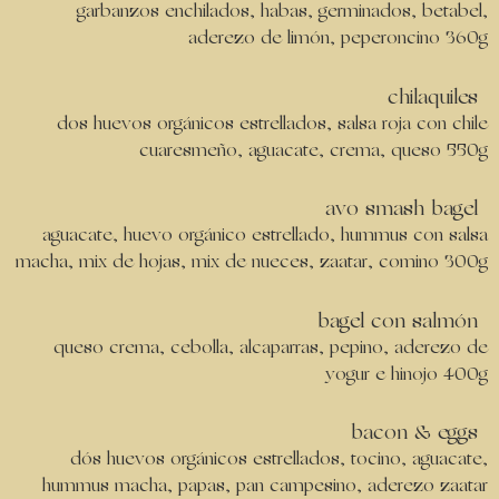
garbanzos enchilados, habas, germinados, betabel,
aderezo de limón, peperoncino 360g
chilaquiles
dos huevos orgánicos estrellados, salsa roja con chile
cuaresmeño, aguacate, crema, queso 550g
avo smash bagel
aguacate, huevo orgánico estrellado, hummus con salsa
macha, mix de hojas, mix de nueces, zaatar, comino 300g
bagel con salmón
queso crema, cebolla, alcaparras, pepino, aderezo de
yogur e hinojo 400g
bacon & eggs
dós huevos orgánicos estrellados, tocino, aguacate,
hummus macha, papas, pan campesino, aderezo zaatar