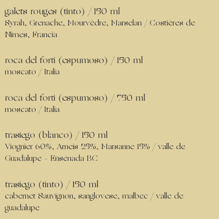
galets rouges (tinto) / 150 ml
Syrah, Grenache, Mourvèdre, Marselan / Costières de
Nîmes, Francia
roca del forti (espumoso) / 150 ml
moscato / Italia
roca del forti (espumoso) / 750 ml
moscato / Italia
trasiego (blanco) / 150 ml
Viognier 60%, Arneis 25%, Marsanne 15% / valle de
Guadalupe – Ensenada BC
trasiego (tinto) / 150 ml
cabernet Sauvignon, sanglovese, malbec / valle de
guadalupe