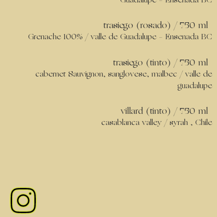
Guadalupe – Ensenada BC
trasiego (rosado) / 750 ml
Grenache 100% / valle de Guadalupe – Ensenada BC
trasiego (tinto) / 750 ml
cabernet Sauvignon, sanglovese, malbec / valle de
guadalupe
villard (tinto) / 750 ml
casablanca valley / syrah , Chile