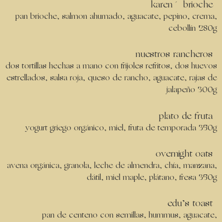
karen´ brioche
pan brioche, salmon ahumado, aguacate, pepino, crema,
cebollín 280g
nuestros rancheros
dos tortillas hechas a mano con frijoles refritos, dos huevos
estrellados, salsa roja, queso de rancho, aguacate, rajas de
jalapeño 300g
plato de fruta
yogurt griego orgánico, miel, fruta de temporada 350g
overnight oats
avena orgánica, granola, leche de almendra, chía, manzana,
dátil, miel maple, plátano, fresa 350g
edu’s toast
pan de centeno con semillas, hummus, aguacate,