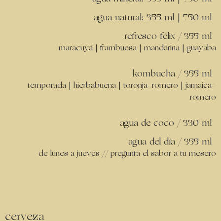
agua natural: 355 ml | 750 ml
refresco félix / 355 ml
maracuyá | frambuesa | mandarina | guayaba
kombucha / 355 ml
temporada | hierbabuena | toronja-romero | jamaica-
romero
agua de coco / 330 ml
agua del día / 355 ml
de lunes a jueves // pregunta el sabor a tu mesero
cerveza