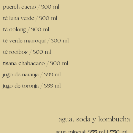
puerch cacao / 300 ml
té luna verde / 300 ml
té oolong / 300 ml
té verde marroquí / 300 ml
té rooibos / 300 ml
tisana chabacano / 300 ml
jugo de naranja / 355 ml
jugo de toronja / 355 ml
agua, soda y kombucha
agua mineral: 355 ml | 750 ml